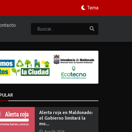
Tema
ontacto
PULAR
Alerta roja en Maldonado:
el Gobierno limitará la
mo...
Aug 06 2026