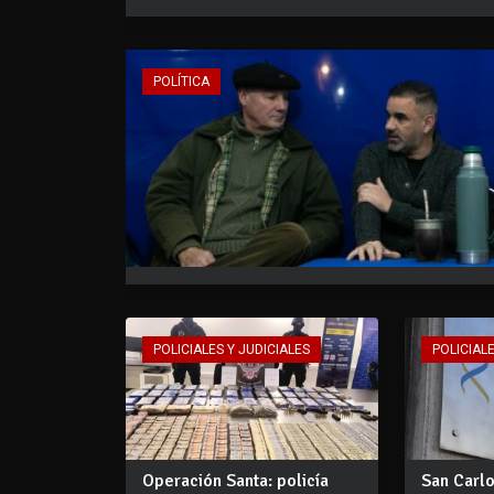
POLÍTICA
POLICIALES Y JUDICIALES
POLICIALE
Operación Santa: policía
San Carl