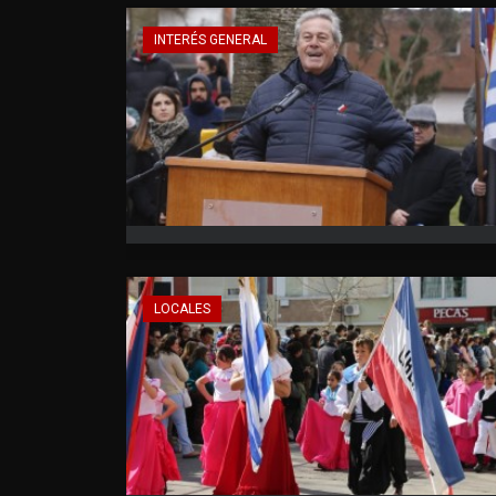
INTERÉS GENERAL
LOCALES