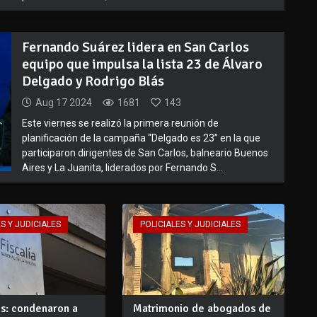
Fernando Suárez lidera en San Carlos
equipo que impulsa la lista 23 de Álvaro
Delgado y Rodrigo Blás
Aug 17 2024
1681
143
Este viernes se realizó la primera reunión de
planificación de la campaña “Delgado es 23” en la que
participaron dirigentes de San Carlos, balneario Buenos
Aires y La Juanita, liderados por Fernando S...
S Y JUDICIALES
POLICIALES Y JUDICIALES
os: condenaron a
Matrimonio de abogados de