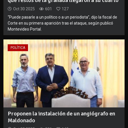
que restos de la granada llegaron a su cuarto
Oct 30 2025
601
127
“Puede pasarle a un político o a un periodista”, dijo la fiscal de
Corte en su primera aparición tras el ataque, según publicó
Montevideo Portal.
POLÍTICA
Proponen la instalación de un angiógrafo en
Maldonado