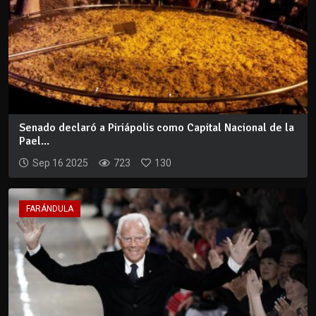
Senado declaró a Piriápolis como Capital Nacional de la
Pael...
Sep 16 2025
723
130
FARÁNDULA