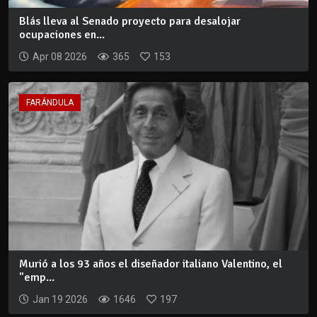
Blás lleva al Senado proyecto para desalojar
ocupaciones en...
Apr 08 2026
365
153
FARÁNDULA
Murió a los 93 años el diseñador italiano Valentino, el
"emp...
Jan 19 2026
1646
197