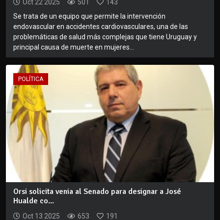
Oct 22 2025
501
143
Se trata de un equipo que permite la intervención
endovascular en accidentes cardiovasculares, una de las
problemáticas de salud más complejas que tiene Uruguay y
principal causa de muerte en mujeres...
POLÍTICA
Orsi solicita venia al Senado para designar a José
Hualde co...
Oct 13 2025
653
191