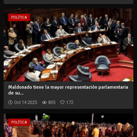
POLÍTICA
Maldonado tiene la mayor representación parlamentaria
de su...
Oct 14 2025
805
172
POLÍTICA