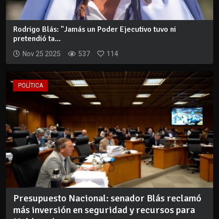
Rodrigo Blás: "Jamás un Poder Ejecutivo tuvo ni
pretendió ta...
Nov 25 2025
537
114
POLÍTICA
Presupuesto Nacional: senador Blás reclamó
más inversión en seguridad y recursos para