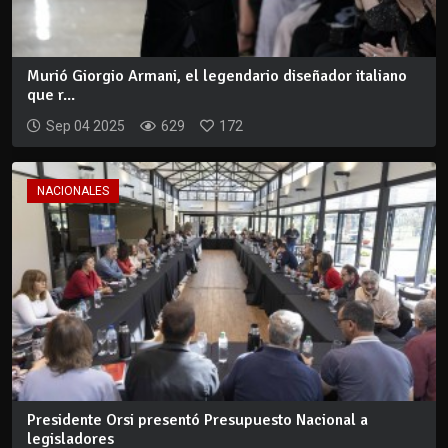
Murió Giorgio Armani, el legendario diseñador italiano
que r...
Sep 04 2025
629
172
NACIONALES
Presidente Orsi presentó Presupuesto Nacional a
legisladores