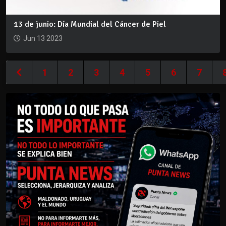
13 de junio: Día Mundial del Cáncer de Piel
Jun 13 2023
1
2
3
4
5
6
7