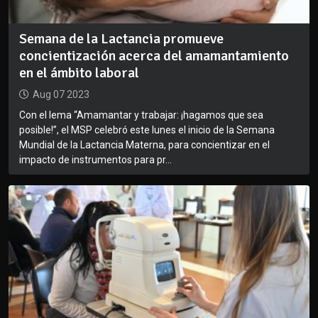
Semana de la Lactancia promueve
concientización acerca del amamantamiento
en el ámbito laboral
Aug 07 2023
Con el lema “Amamantar y trabajar: ¡hagamos que sea
posible!”, el MSP celebró este lunes el inicio de la Semana
Mundial de la Lactancia Materna, para concientizar en el
impacto de instrumentos para pr...