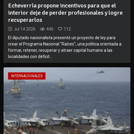
Echeverría propone incentivos para que el
interior deje de perder profesionales y logre
recuperarlos
Jul 14 2026
446
112
El diputado nacionalista presentó un proyecto de ley para
crear el Programa Nacional "Raíces", una política orientada a
formar, retener, recuperar y atraer capital humano a las
localidades con déficit...
INTERNACIONALES