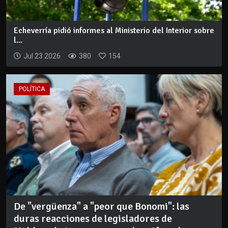
Echeverría pidió informes al Ministerio del Interior sobre
l...
Jul 23 2026
380
154
POLÍTICA
De "vergüenza" a "peor que Bonomi": las
duras reacciones de legisladores de