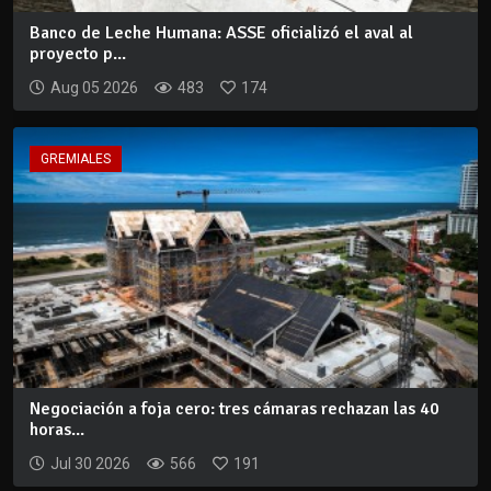
Banco de Leche Humana: ASSE oficializó el aval al
proyecto p...
Aug 05 2026
483
174
GREMIALES
Negociación a foja cero: tres cámaras rechazan las 40
horas...
Jul 30 2026
566
191