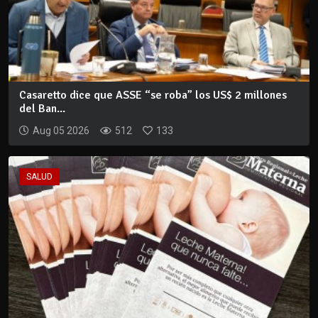
Casaretto dice que ASSE “se roba” los US$ 2 millones
del Ban...
Aug 05 2026
512
133
SALUD