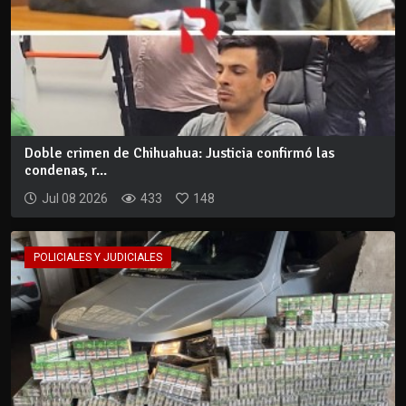
Doble crimen de Chihuahua: Justicia confirmó las
condenas, r...
Jul 08 2026
433
148
POLICIALES Y JUDICIALES