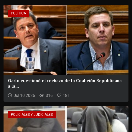
POLÍTICA
Garlo cuestionó el rechazo de la Coalición Republicana
a la...
Jul 10 2026
316
181
POLICIALES Y JUDICIALES