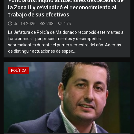
Policía distinguió actuaciones destacadas de
la Zona II y reivindicó el reconocimiento al
trabajo de sus efectivos
Jul 14 2026
238
175
La Jefatura de Policía de Maldonado reconoció este martes a
funcionarios II por procedimientos y desempeños
sobresalientes durante el primer semestre del año. Además
de distinguir actuaciones de espec...
POLÍTICA