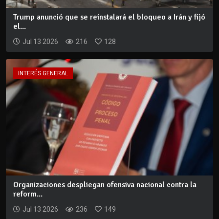
Trump anunció que se reinstalará el bloqueo a Irán y fijó
el...
Jul 13 2026
216
128
INTERÉS GENERAL
Organizaciones despliegan ofensiva nacional contra la
reform...
Jul 13 2026
236
149