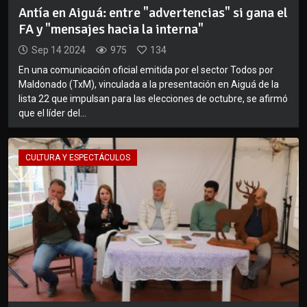
Antía en Aiguá: entre "advertencias" si gana el
FA y "mensajes hacia la interna"
Sep 14 2024
975
134
En una comunicación oficial emitida por el sector Todos por
Maldonado (TxM), vinculada a la presentación en Aiguá de la
lista 22 que impulsan para las elecciones de octubre, se afirmó
que el líder del...
CULTURA Y ESPECTÁCULOS