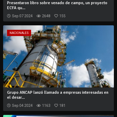
Presentaron libro sobre venado de campo, un proyecto
ECFA qu...
Sep 07 2024
2648
155
NACIONALES
Grupo ANCAP lanzó llamado a empresas interesadas en
el desar...
Sep 04 2024
1163
181