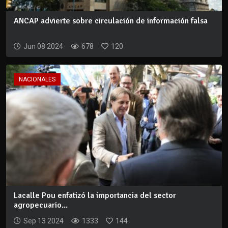
ANCAP advierte sobre circulación de información falsa
Jun 08 2024
678
120
NACIONALES
Lacalle Pou enfatizó la importancia del sector
agropecuario...
Sep 13 2024
1333
144