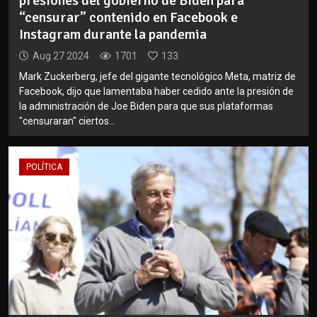
presiones del gobierno de Biden para
“censurar” contenido en Facebook e
Instagram durante la pandemia
Aug 27 2024
1701
133
Mark Zuckerberg, jefe del gigante tecnológico Meta, matriz de
Facebook, dijo que lamentaba haber cedido ante la presión de
la administración de Joe Biden para que sus plataformas
"censuraran" ciertos...
POLÍTICA