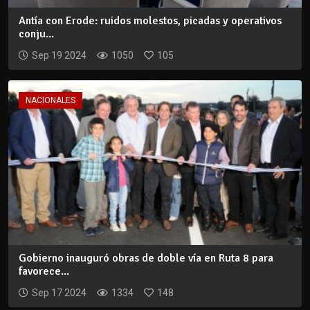
Antía con Erode: ruidos molestos, picadas y operativos
conju...
Sep 19 2024
1050
105
NACIONALES
Gobierno inauguró obras de doble vía en Ruta 8 para
favorece...
Sep 17 2024
1334
148