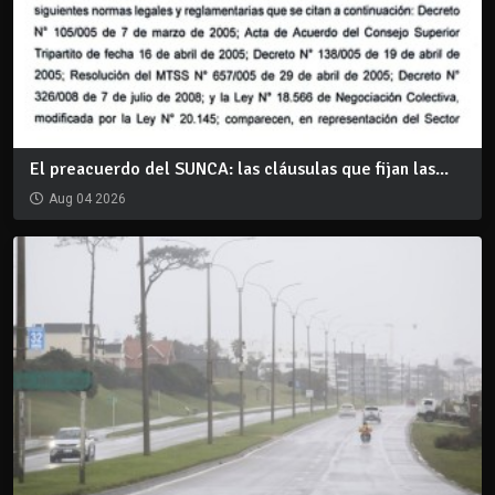
El preacuerdo del SUNCA: las cláusulas que fijan las...
Aug 04 2026