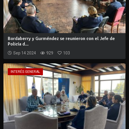
Bordaberry y Gurméndez se reunieron con el Jefe de
Policía d...
Sep 14 2024
929
103
INTERÉS GENERAL