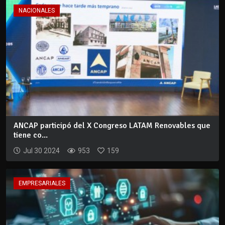
NACIONALES
ANCAP participó del X Congreso LATAM Renovables que
tiene co...
Jul 30 2024
953
159
EMPRESARIALES