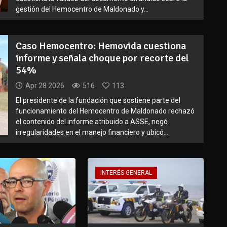
gestión del Hemocentro de Maldonado y...
Caso Hemocentro: Hemovida cuestiona
informe y señala choque por recorte del
54%
Apr 28 2026
516
113
El presidente de la fundación que sostiene parte del
funcionamiento del Hemocentro de Maldonado rechazó
el contenido del informe atribuido a ASSE, negó
irregularidades en el manejo financiero y ubicó...
INTERÉS GENERAL