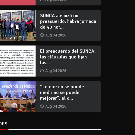
SUNCA alcanzó un
preacuerdo: habrá jornada
de 40 hor...
Aug 04 2026
El preacuerdo del SUNCA:
las cláusulas que fijan
las...
Aug 04 2026
“Lo que no se puede
medir no se puede
mejorar”: el c...
Aug 04 2026
DES