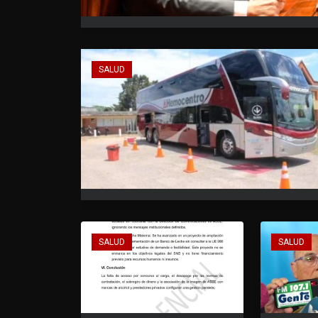
SALUD
SALUD
SALUD