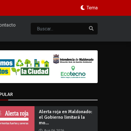
Tema
ontacto
PULAR
Alerta roja en Maldonado:
el Gobierno limitará la
mo...
Aug 06 2026