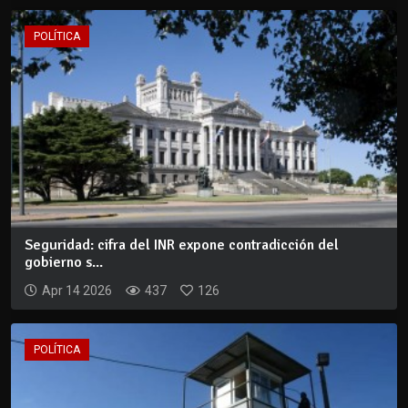
POLÍTICA
Seguridad: cifra del INR expone contradicción del
gobierno s...
Apr 14 2026
437
126
POLÍTICA