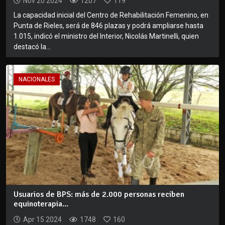
Nov 20 2024
1207
119
La capacidad inicial del Centro de Rehabilitación Femenino, en
Punta de Rieles, será de 846 plazas y podrá ampliarse hasta
1.015, indicó el ministro del Interior, Nicolás Martinelli, quien
destacó la...
NACIONALES
Usuarios de BPS: más de 2.000 personas reciben
equinoterapia...
Apr 15 2024
1748
160