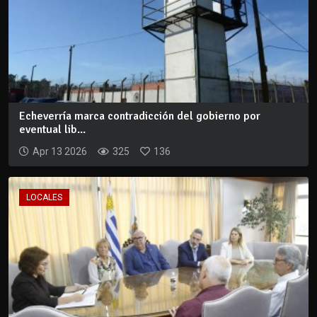
Echeverría marca contradicción del gobierno por
eventual lib...
Apr 13 2026
325
136
LOCALES