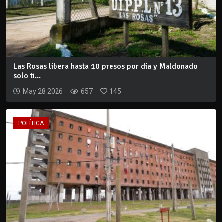
Las Rosas libera hasta 10 presos por día y Maldonado
solo ti...
May 28 2026
657
145
POLÍTICA