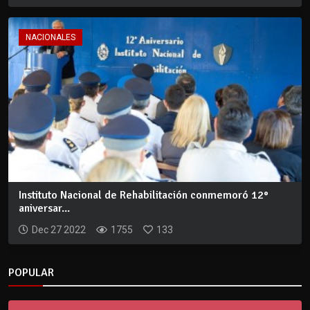
NACIONALES
Instituto Nacional de Rehabilitación conmemoró 12°
aniversar...
Dec 27 2022
1755
133
POPULAR