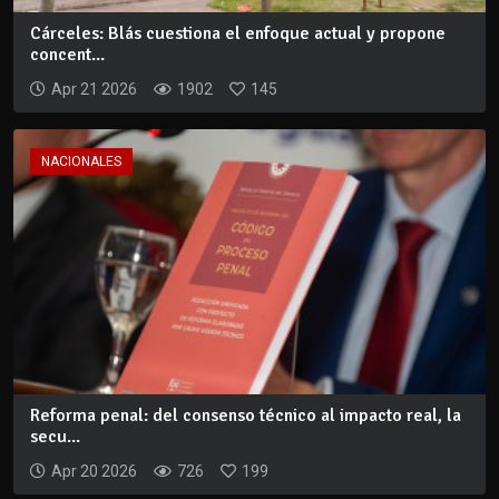
Cárceles: Blás cuestiona el enfoque actual y propone
concent...
Apr 21 2026
1902
145
NACIONALES
Reforma penal: del consenso técnico al impacto real, la
secu...
Apr 20 2026
726
199