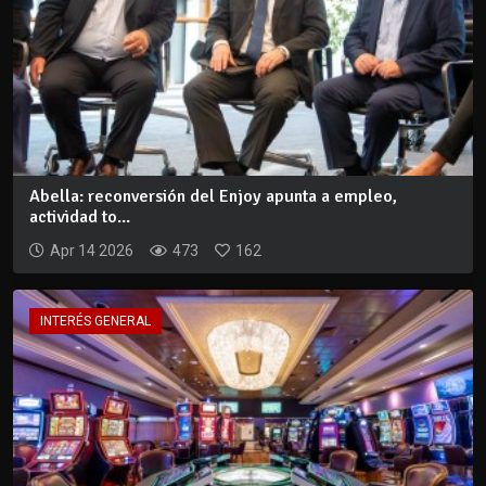
Abella: reconversión del Enjoy apunta a empleo,
actividad to...
Apr 14 2026
473
162
INTERÉS GENERAL