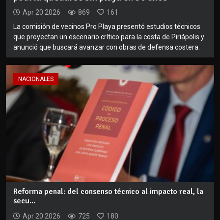
Apr 20 2026
869
161
La comisión de vecinos Pro Playa presentó estudios técnicos
que proyectan un escenario crítico para la costa de Piriápolis y
anunció que buscará avanzar con obras de defensa costera.
NACIONALES
Reforma penal: del consenso técnico al impacto real, la
secu...
Apr 20 2026
725
180