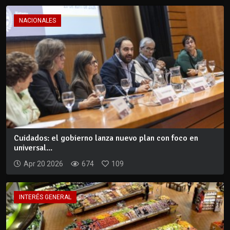
NACIONALES
Cuidados: el gobierno lanza nuevo plan con foco en
universal...
Apr 20 2026
674
109
INTERÉS GENERAL