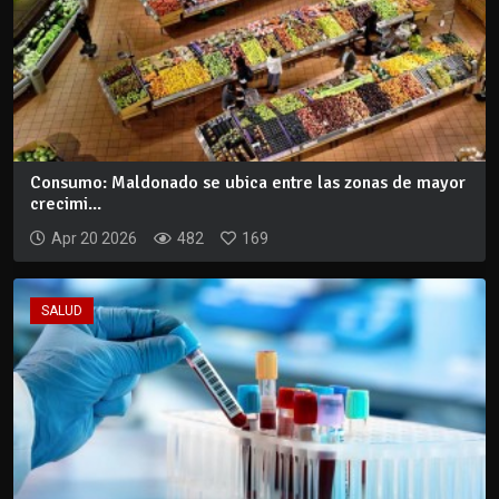
Consumo: Maldonado se ubica entre las zonas de mayor
crecimi...
Apr 20 2026
482
169
SALUD