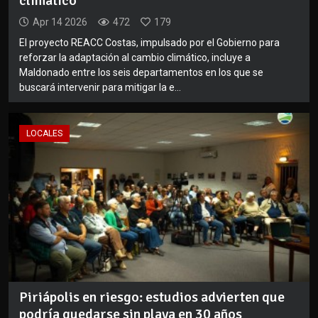
climático
Apr 14 2026
472
179
El proyecto REACC Costas, impulsado por el Gobierno para
reforzar la adaptación al cambio climático, incluye a
Maldonado entre los seis departamentos en los que se
buscará intervenir para mitigar la e...
LOCALES
Piriápolis en riesgo: estudios advierten que
podría quedarse sin playa en 30 años