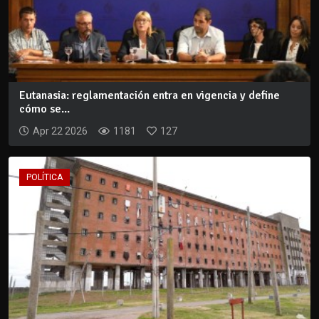
Eutanasia: reglamentación entra en vigencia y define
cómo se...
Apr 22 2026
1181
127
POLÍTICA