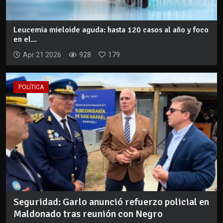
Leucemia mieloide aguda: hasta 120 casos al año y foco
en el...
Apr 21 2026
928
179
POLÍTICA
Seguridad: Garlo anunció refuerzo policial en
Maldonado tras reunión con Negro