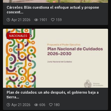
Cárceles: Blás cuestiona el enfoque actual y propone
concent...
Apr 21 2026
1901
159
NACIONALES
Plan de cuidados: un año después, el gobierno baja a
tierra...
Apr 21 2026
606
180