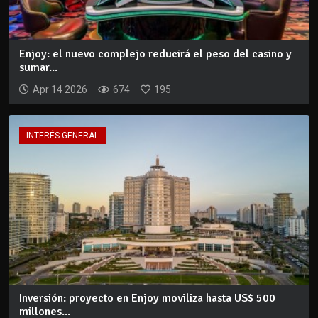
Enjoy: el nuevo complejo reducirá el peso del casino y
sumar...
Apr 14 2026
674
195
INTERÉS GENERAL
Inversión: proyecto en Enjoy moviliza hasta US$ 500
millones...