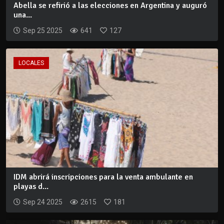
Abella se refirió a las elecciones en Argentina y auguró
una...
Sep 25 2025
641
127
LOCALES
IDM abrirá inscripciones para la venta ambulante en
playas d...
Sep 24 2025
2615
181