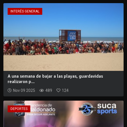
INTERÉS GENERAL
A una semana de bajar a las playas, guardavidas
realizaron p...
Nov 09 2025
489
124
DEPORTES