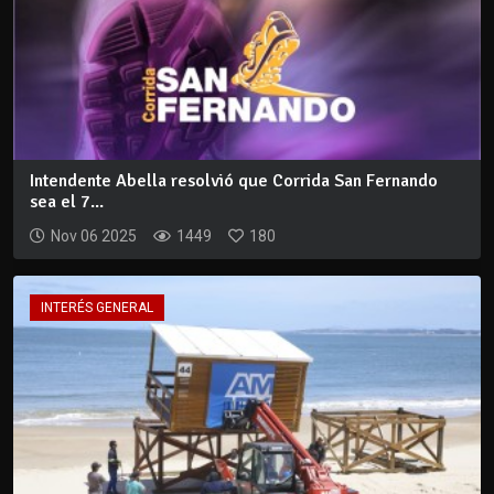
Intendente Abella resolvió que Corrida San Fernando
sea el 7...
Nov 06 2025
1449
180
INTERÉS GENERAL