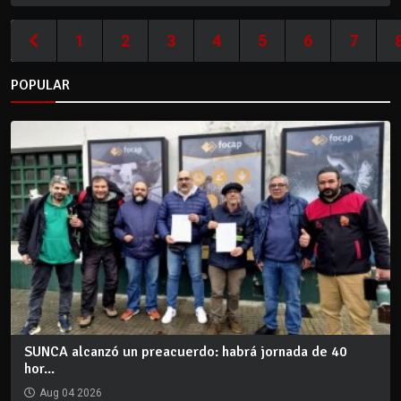
1
2
3
4
5
6
7
POPULAR
SUNCA alcanzó un preacuerdo: habrá jornada de 40
hor...
Aug 04 2026