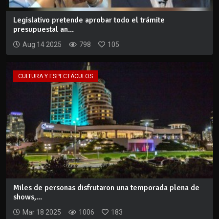
Legislativo pretende aprobar todo el trámite
presupuestal an...
Aug 14 2025
798
105
CULTURA Y ESPECTÁCULOS
Miles de personas disfrutaron una temporada plena de
shows,...
Mar 18 2025
1006
183