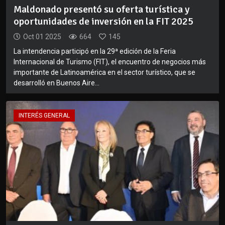
Maldonado presentó su oferta turística y
oportunidades de inversión en la FIT 2025
Oct 01 2025
664
145
La intendencia participó en la 29ª edición de la Feria
Internacional de Turismo (FIT), el encuentro de negocios más
importante de Latinoamérica en el sector turístico, que se
desarrolló en Buenos Aire...
INTERÉS GENERAL