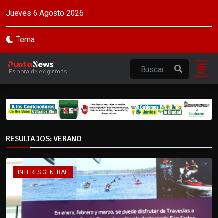
Jueves 6 Agosto 2026
Tema
Es hora de exigir más
RESULTADOS: VERANO
INTERÉS GENERAL