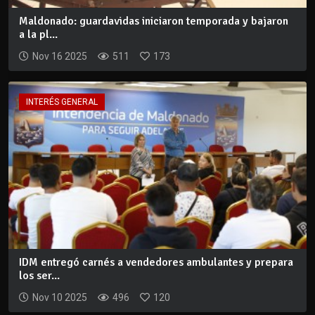
Maldonado: guardavidas iniciaron temporada y bajaron
a la pl...
Nov 16 2025
511
173
INTERÉS GENERAL
IDM entregó carnés a vendedores ambulantes y prepara
los ser...
Nov 10 2025
496
120