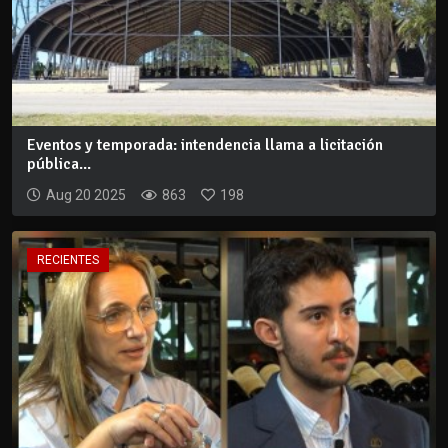
Eventos y temporada: intendencia llama a licitación
pública...
Aug 20 2025
863
198
RECIENTES