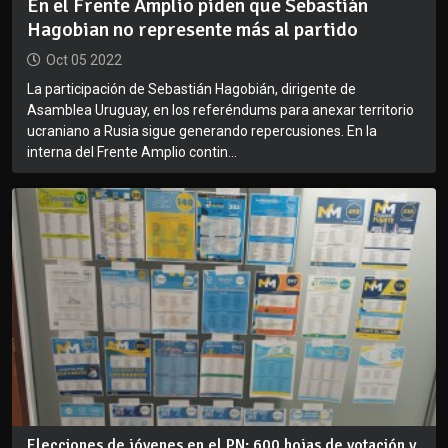
En el Frente Amplio piden que Sebastián
Hagobian no represente más al partido
Oct 05 2022
La participación de Sebastián Hagobián, dirigente de
Asamblea Uruguay, en los referéndums para anexar territorio
ucraniano a Rusia sigue generando repercusiones. En la
interna del Frente Amplio contin...
Elecciones de jóvenes en el PN: 600 hojas de votación y