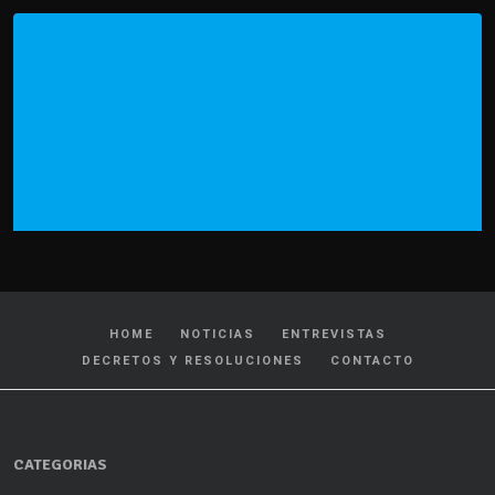
HOME
NOTICIAS
ENTREVISTAS
DECRETOS Y RESOLUCIONES
CONTACTO
CATEGORIAS