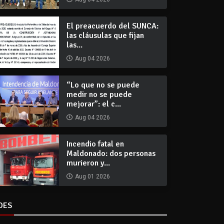
El preacuerdo del SUNCA:
las cláusulas que fijan
las...
Aug 04 2026
“Lo que no se puede
medir no se puede
mejorar”: el c...
Aug 04 2026
Incendio fatal en
Maldonado: dos personas
murieron y...
Aug 01 2026
DES