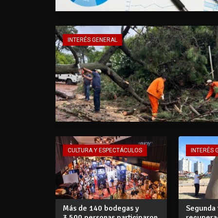
INTERÉS GENERAL
CULTURA Y ESPECTÁCULOS
INTERÉS 
Más de 140 bodegas y
Segunda 
3.500 personas participaron
recupera