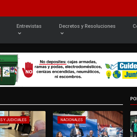
Entrevistas
Decretos y Resoluciones
C
PO
S Y JUDICIALES
NACIONALES