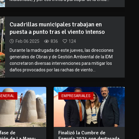
Cuadrillas municipales trabajan en
puesta a punto tras el viento intenso
Feb 06 2025
836
124
Durante la madrugada de este jueves, las direcciones
generales de Obras y de Gestión Ambiental de la IDM
concretaron diversas intervenciones para mitigar los
daños provocados por las rachas de viento...
GENERAL
EMPRESARIALES
fase de
Finalizó la Cumbre de
ción de La Mano:
Energía 2024 con destacada