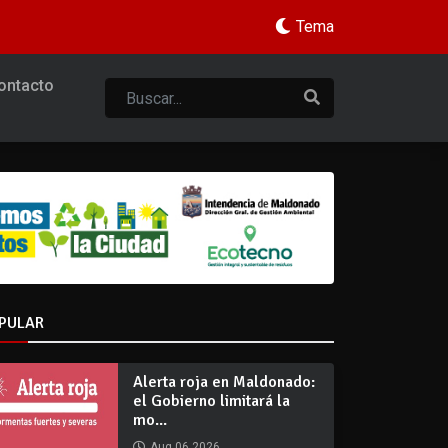
Tema
ontacto
PULAR
Alerta roja en Maldonado:
el Gobierno limitará la
mo...
Aug 06 2026