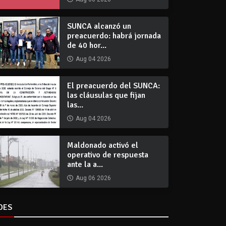
SUNCA alcanzó un
preacuerdo: habrá jornada
de 40 hor...
Aug 04 2026
El preacuerdo del SUNCA:
las cláusulas que fijan
las...
Aug 04 2026
Maldonado activó el
operativo de respuesta
ante la a...
Aug 06 2026
DES