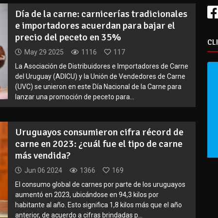
Día de la carne: carnicerías tradicionales
e importadores acuerdan para bajar el
precio del peceto en 35%
CL
May 29 2025
1116
117
La Asociación de Distribuidores e Importadores de Carne
del Uruguay (ADICU) y la Unión de Vendedores de Carne
(UVC) se unieron en este Día Nacional de la Carne para
lanzar una promoción de peceto para...
Uruguayos consumieron cifra récord de
carne en 2023: ¿cuál fue el tipo de carne
más vendida?
Jun 06 2024
1366
169
El consumo global de carnes por parte de los uruguayos
aumentó en 2023, ubicándose en 94,3 kilos por
habitante al año. Esto significa 1,8 kilos más que el año
anterior, de acuerdo a cifras brindadas p...