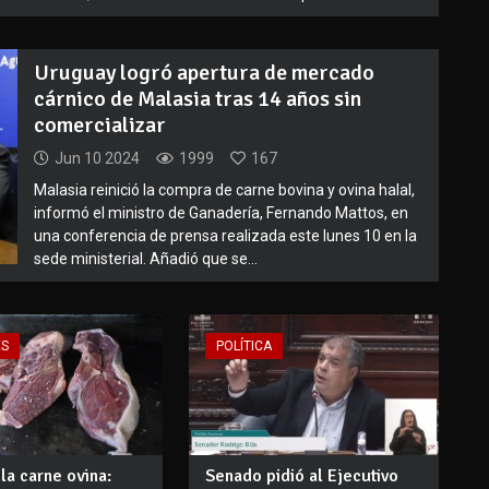
Uruguay logró apertura de mercado
cárnico de Malasia tras 14 años sin
comercializar
Jun 10 2024
1999
167
Malasia reinició la compra de carne bovina y ovina halal,
informó el ministro de Ganadería, Fernando Mattos, en
una conferencia de prensa realizada este lunes 10 en la
sede ministerial. Añadió que se...
ES
POLÍTICA
la carne ovina:
Senado pidió al Ejecutivo