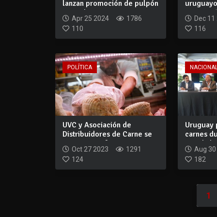
lanzan promoción de pulpón
uruguayo
para el...
100% más
Apr 25 2024
1786
Dec 11
110
116
POLÍTICA
NACIONA
UVC y Asociación de
Uruguay 
Distribuidores de Carne se
carnes d
mostraron a f...
Mundial d
Oct 27 2023
1291
Aug 30
124
182
1