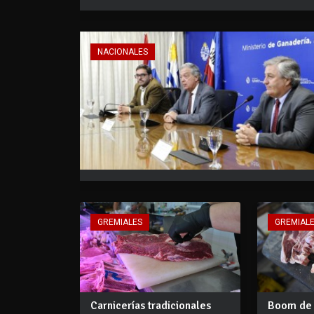
NACIONALES
GREMIALES
GREMIAL
Carnicerías tradicionales
Boom de 