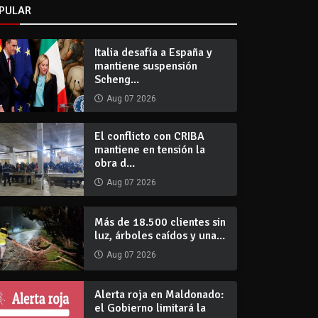
PULAR
Italia desafía a España y
mantiene suspensión
Scheng...
Aug 07 2026
El conflicto con CRIBA
mantiene en tensión la
obra d...
Aug 07 2026
Más de 18.500 clientes sin
luz, árboles caídos y una...
Aug 07 2026
Alerta roja en Maldonado:
el Gobierno limitará la