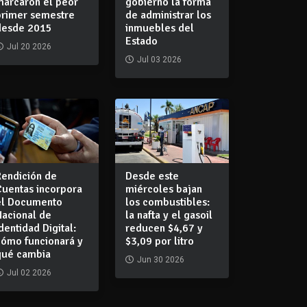
marcaron el peor
gobierno la forma
primer semestre
de administrar los
desde 2015
inmuebles del
Estado
Jul 20 2026
Jul 03 2026
Rendición de
Desde este
Cuentas incorpora
miércoles bajan
el Documento
los combustibles:
Nacional de
la nafta y el gasoil
dentidad Digital:
reducen $4,67 y
cómo funcionará y
$3,09 por litro
qué cambia
Jun 30 2026
Jul 02 2026