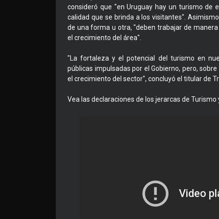
consideró que "en Uruguay hay un turismo de exce
calidad que se brinda a los visitantes". Asimism
de una forma u otra, "deben trabajar de maner
el crecimiento del área".
"La fortaleza y el potencial del turismo en nue
públicas impulsadas por el Gobierno, pero, sobre 
el crecimiento del sector", concluyó el titular de 
Vea las declaraciones de los jerarcas de Turismo 