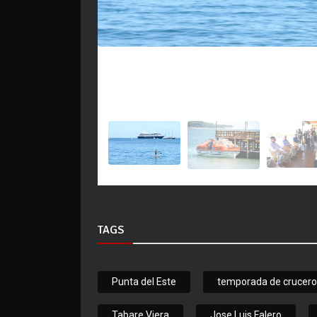
TAGS
Punta del Este
temporada de crucero
Tabare Viera
Jose Luis Falero