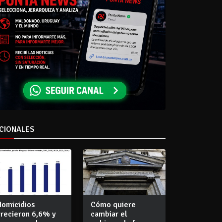
CIONALES
Homicidios
Cómo quiere
crecieron 6,6% y
cambiar el