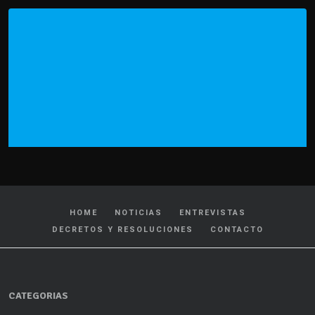
HOME
NOTICIAS
ENTREVISTAS
DECRETOS Y RESOLUCIONES
CONTACTO
CATEGORIAS