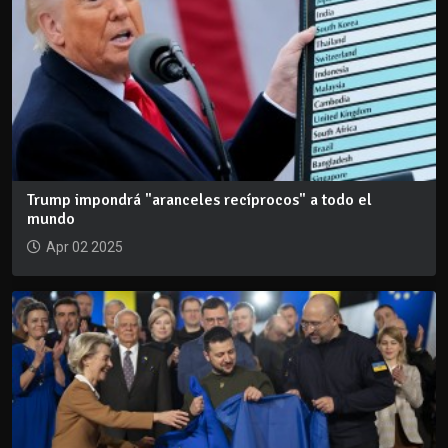
Trump impondrá "aranceles recíprocos" a todo el
mundo
Apr 02 2025