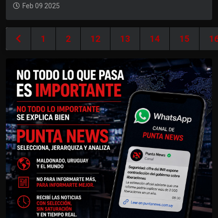
Feb 09 2025
1
2
12
13
14
15
1