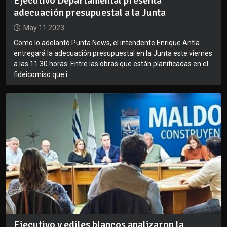
Ejecutivo Departamental presenta
adecuación presupuestal a la Junta
May 11 2023
Como lo adelantó Punta News, el intendente Enrique Antía
entregará la adecuación presupuestal en la Junta este viernes
a las 11.30 horas. Entre las obras que están planificadas en el
fideicomiso que i...
Ejecutivo y ediles blancos analizaron la